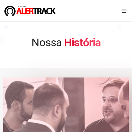
Nossa
História