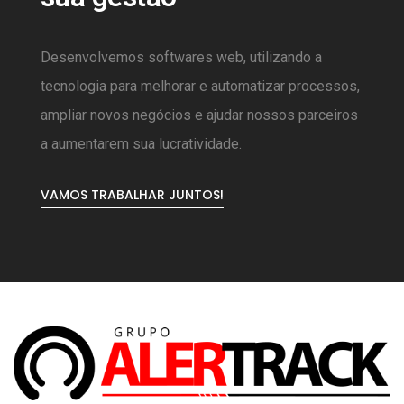
Desenvolvemos softwares web, utilizando a
tecnologia para melhorar e automatizar processos,
ampliar novos negócios e ajudar nossos parceiros
a aumentarem sua lucratividade.
VAMOS TRABALHAR JUNTOS!